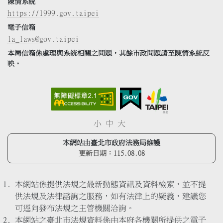
陳情系統
https://1999.gov.taipei
電子信箱
la_laws@gov.taipei
本局信箱係處理與系統相關之問題，其餘市政問題請至陳情系統反
映。
小
中
大
本網站由臺北市政府法務局維護
更新日期：
115.08.08
本網站係提供法規之最新動態資訊及資料檢索，並不提
供法規及法律諮詢之服務，如有法律上的疑義，建議您
可逕向發布法規之主管機關洽詢。
本網站之臺北市法規資料係由本府各機關所提供之電子