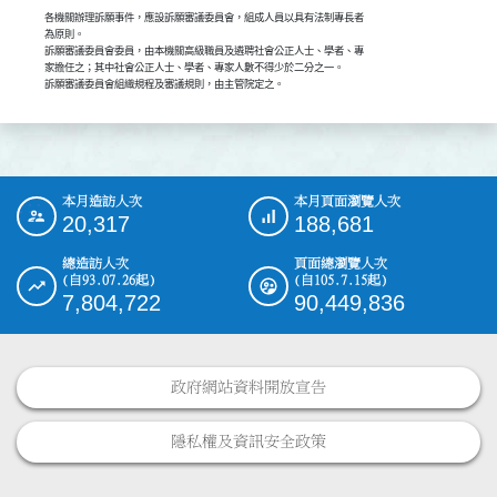
各機關辦理訴願事件，應設訴願審議委員會，組成人員以具有法制專長者

為原則。

訴願審議委員會委員，由本機關高級職員及遴聘社會公正人士、學者、專

家擔任之；其中社會公正人士、學者、專家人數不得少於二分之一。

訴願審議委員會組織規程及審議規則，由主管院定之。
本月造訪人次
本月頁面瀏覽人次
:::
20,317
188,681
總造訪人次
頁面總瀏覽人次
(自93.07.26起)
(自105.7.15起)
7,804,722
90,449,836
政府網站資料開放宣告
隱私權及資訊安全政策