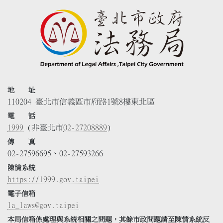
地 址
110204 臺北市信義區市府路1號8樓東北區
電 話
1999
(非臺北市
02-27208889
)
傳 真
02-27596695、02-27593266
陳情系統
https://1999.gov.taipei
電子信箱
la_laws@gov.taipei
本局信箱係處理與系統相關之問題，其餘市政問題請至陳情系統反