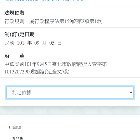
法規位階
行政規則：屬行政程序法第159條第2項第1款
制(訂)定日期
民國 101 年 09 月 05 日
沿 革
中華民國101年9月5日臺北市政府府授人管字第
10132072900號函訂定全文7點
切換選擇法規資訊內容
訴願法
第 52 條