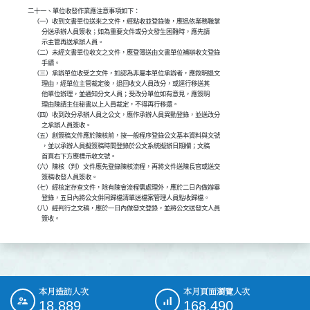
二十一、單位收發作業應注意事項如下：

    （一）收到文書單位送來之文件，經點收並登錄後，應迅依業務職掌

          分送承辦人員簽收；如為重要文件或分文發生困難時，應先請

          示主管再送承辦人員。

    （二）未經文書單位收文之文件，應登簿送由文書單位補辦收文登錄

          手續。

    （三）承辦單位收受之文件，如認為非屬本單位承辦者，應敘明退文

          理由，經單位主管裁定後，退回收文人員改分，或逕行移送其

          他單位辦理，並通知分文人員；受改分單位如有意見，應簽明

          理由陳請主任秘書以上人員裁定，不得再行移還。

    （四）收到改分承辦人員之公文，應作承辦人員異動登錄，並送改分

          之承辦人員簽收。

    （五）創簽稿文件應於陳核前，按一般程序登錄公文基本資料與文號

          ，並以承辦人員擬簽稿時間登錄於公文系統擬辦日期欄；文稿

          首頁右下方應標示收文號。

    （六）陳核（判）文件應先登錄陳核流程，再將文件送陳長官或送交

          簽稿收發人員簽收。

    （七）經核定存查文件，除有陳會流程需處理外，應於二日內做辦畢

          登錄，五日內將公文併同歸檔清單送檔案管理人員點收歸檔。

    （八）經判行之文稿，應於一日內做發文登錄，並將公文送發文人員

          簽收。
本月造訪人次
本月頁面瀏覽人次
:::
18,889
168,490