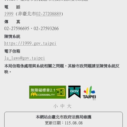
電 話
1999
(非臺北市
02-27208889
)
傳 真
02-27596695、02-27593266
陳情系統
https://1999.gov.taipei
電子信箱
la_laws@gov.taipei
本局信箱係處理與系統相關之問題，其餘市政問題請至陳情系統反
映。
小
中
大
本網站由臺北市政府法務局維護
更新日期：
115.08.08