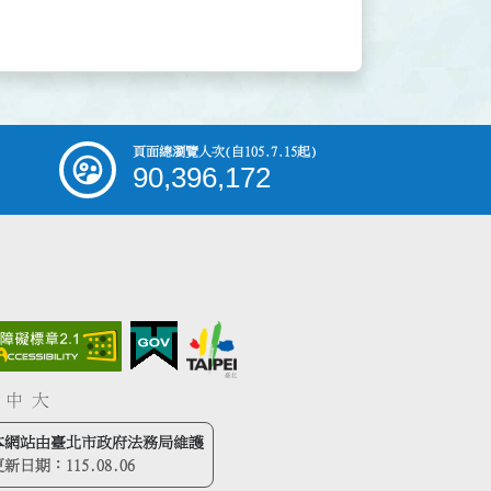
頁面總瀏覽人次
(自105.7.15起)
90,396,172
中
大
本網站由臺北市政府法務局維護
更新日期：
115.08.06