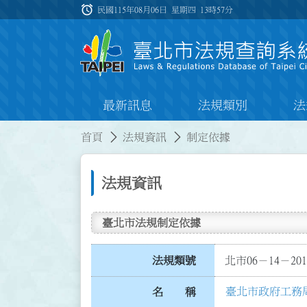
跳到主要內容
alarm
:::
民國115年08月06日 星期四
13時57分
最新訊息
法規類別
法
:::
:::
首頁
法規資訊
制定依據
法規資訊
臺北市法規制定依據
法規類號
北市06－14－201
臺北市政府工務
名 稱