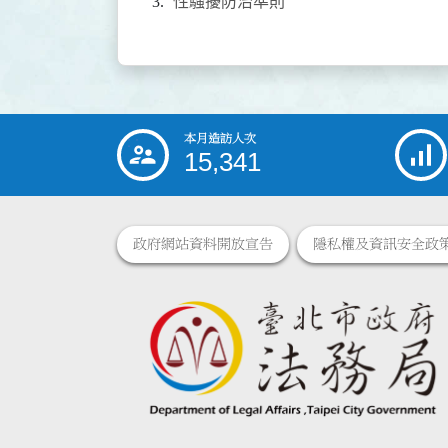
性騷擾防治準則
本月造訪人次
:::
15,341
政府網站資料開放宣告
隱私權及資訊安全政