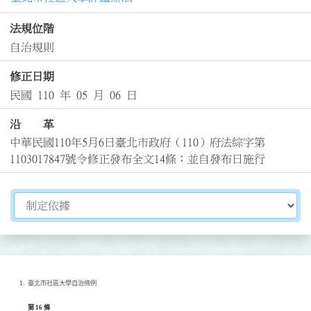
法規位階
自治規則
修正日期
民國 110 年 05 月 06 日
沿 革
中華民國110年5月6日臺北市政府（110）府法綜字第
1103017847號令修正發布全文14條；並自發布日施行
切換選擇法規資訊內容
臺北市社區大學自治條例
第 16 條