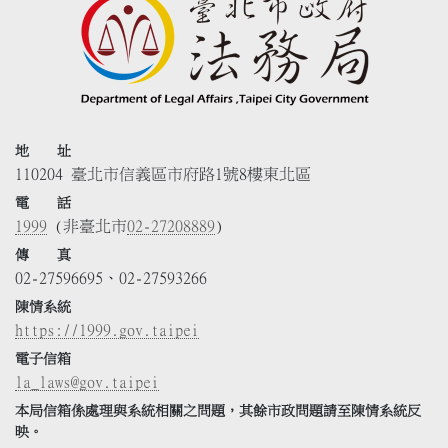
地 址
110204 臺北市信義區市府路1號8樓東北區
電 話
1999
(非臺北市
02-27208889
)
傳 真
02-27596695、02-27593266
陳情系統
https://1999.gov.taipei
電子信箱
la_laws@gov.taipei
本局信箱係處理與系統相關之問題，其餘市政問題請至陳情系統反
映。