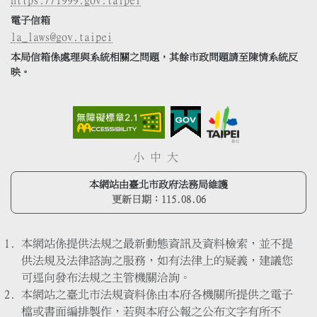
https://1999.gov.taipei
電子信箱
la_laws@gov.taipei
本局信箱係處理與系統相關之問題，其餘市政問題請至陳情系統反
映。
小
中
大
本網站由臺北市政府法務局維護
更新日期：
115.08.06
本網站係提供法規之最新動態資訊及資料檢索，並不提
供法規及法律諮詢之服務，如有法律上的疑義，建議您
可逕向發布法規之主管機關洽詢。
本網站之臺北市法規資料係由本府各機關所提供之電子
檔或書面編排製作，若與本府公報之公布文字有所不