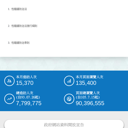
性騷擾防治法
性騷擾防治法施行細則
性騷擾防治準則
本月造訪人次
本月頁面瀏覽人次
:::
15,370
135,400
總造訪人次
頁面總瀏覽人次
(自93.07.26起)
(自105.7.15起)
7,799,775
90,396,555
政府網站資料開放宣告