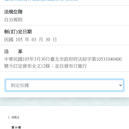
法規位階
自治規則
制(訂)定日期
民國 105 年 03 月 30 日
沿 革
中華民國105年3月30日臺北市政府府法綜字第10531040400
號令訂定發布全文12條；並自發布日施行
切換選擇法規資訊內容
規費法
第 10 條