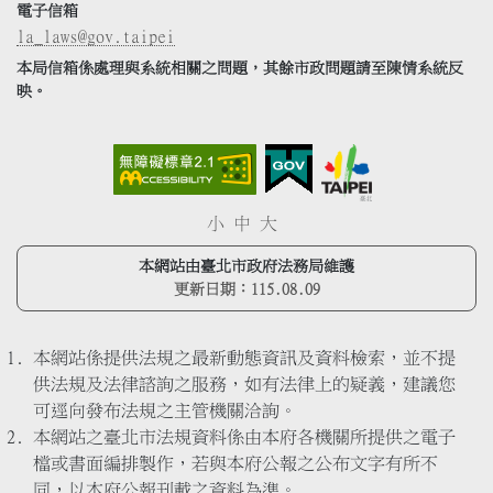
電子信箱
la_laws@gov.taipei
本局信箱係處理與系統相關之問題，其餘市政問題請至陳情系統反
映。
小
中
大
本網站由臺北市政府法務局維護
更新日期：
115.08.09
本網站係提供法規之最新動態資訊及資料檢索，並不提
供法規及法律諮詢之服務，如有法律上的疑義，建議您
可逕向發布法規之主管機關洽詢。
本網站之臺北市法規資料係由本府各機關所提供之電子
檔或書面編排製作，若與本府公報之公布文字有所不
同，以本府公報刊載之資料為準。