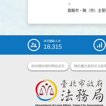
。

直轄市、縣（市）主管
本月造訪人次
:::
18,315
政府網站資料開放宣告
隱私權及資訊安全政