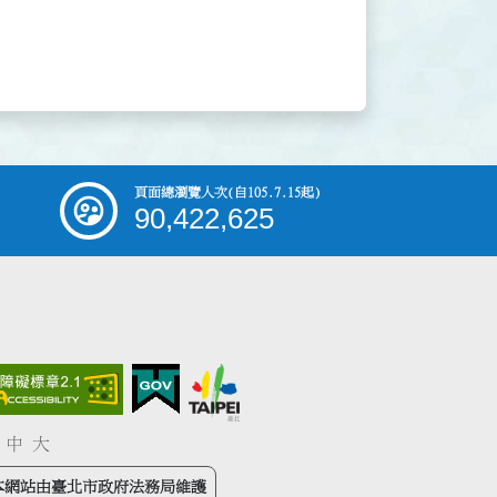
頁面總瀏覽人次
(自105.7.15起)
90,422,625
中
大
本網站由臺北市政府法務局維護