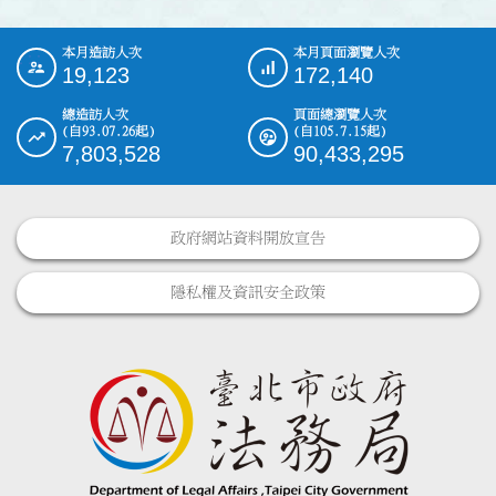
本月造訪人次
本月頁面瀏覽人次
:::
19,123
172,140
總造訪人次
頁面總瀏覽人次
(自93.07.26起)
(自105.7.15起)
7,803,528
90,433,295
政府網站資料開放宣告
隱私權及資訊安全政策