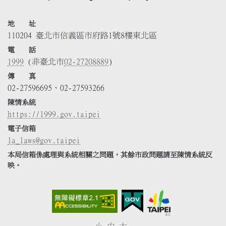
地 址
110204 臺北市信義區市府路1號8樓東北區
電 話
1999
(非臺北市
02-27208889
)
傳 真
02-27596695、02-27593266
陳情系統
https://1999.gov.taipei
電子信箱
la_laws@gov.taipei
本局信箱係處理與系統相關之問題，其餘市政問題請至陳情系統反
映。