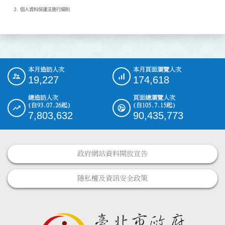
個人資料保護法施行細則
本月造訪人次
本月頁面瀏覽人次
:::
19,227
174,618
總造訪人次
頁面總瀏覽人次
(自93.07.26起)
(自105.7.15起)
7,803,632
90,435,773
政府網站資料開放宣告
隱私權及資訊安全政策