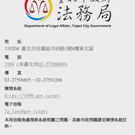
地 址
110204 臺北市信義區市府路1號8樓東北區
電 話
1999
(非臺北市
02-27208889
)
傳 真
02-27596695、02-27593266
陳情系統
https://1999.gov.taipei
電子信箱
la_laws@gov.taipei
本局信箱係處理與系統相關之問題，其餘市政問題請至陳情系統反
映。