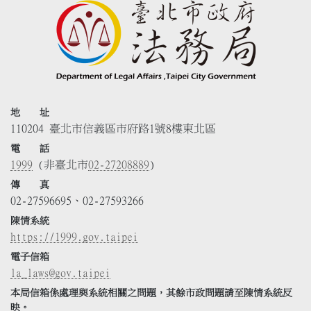
地 址
110204 臺北市信義區市府路1號8樓東北區
電 話
1999
(非臺北市
02-27208889
)
傳 真
02-27596695、02-27593266
陳情系統
https://1999.gov.taipei
電子信箱
la_laws@gov.taipei
本局信箱係處理與系統相關之問題，其餘市政問題請至陳情系統反
映。