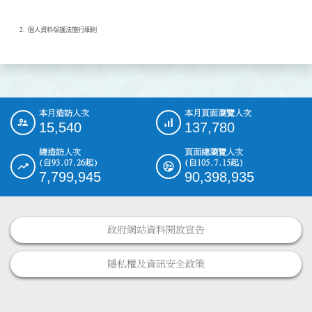
個人資料保護法施行細則
本月造訪人次
本月頁面瀏覽人次
:::
15,540
137,780
總造訪人次
頁面總瀏覽人次
(自93.07.26起)
(自105.7.15起)
7,799,945
90,398,935
政府網站資料開放宣告
隱私權及資訊安全政策