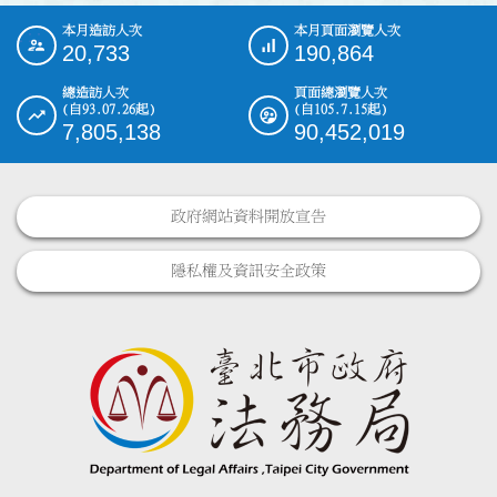
本月造訪人次
本月頁面瀏覽人次
:::
20,733
190,864
總造訪人次
頁面總瀏覽人次
(自93.07.26起)
(自105.7.15起)
7,805,138
90,452,019
政府網站資料開放宣告
隱私權及資訊安全政策