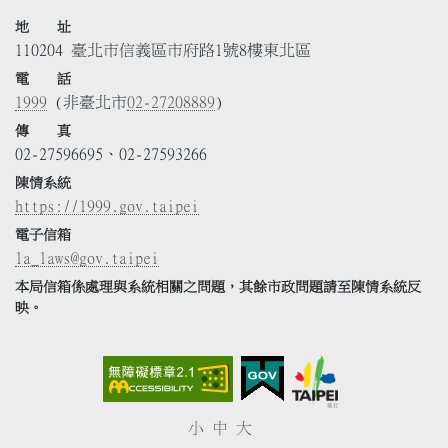
地 址
110204 臺北市信義區市府路1號8樓東北區
電 話
1999
(非臺北市
02-27208889
)
傳 真
02-27596695、02-27593266
陳情系統
https://1999.gov.taipei
電子信箱
la_laws@gov.taipei
本局信箱係處理與系統相關之問題，其餘市政問題請至陳情系統反
映。
小
中
大