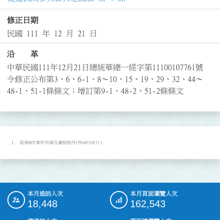
修正日期
民國 111 年 12 月 21 日
沿 革
中華民國111年12月21日總統華總一經字第11100107761號
令修正公布第3、6、6-1、8～10、15、19、29、32、44～
48-1、51-1條條文；增訂第9-1、48-2、51-2條條文
促參BOT案件申請及審核程序(P04010031)
本月造訪人次
本月頁面瀏覽人次
:::
18,448
162,543