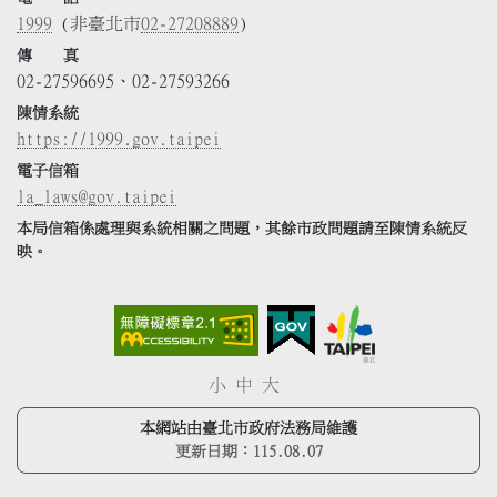
1999
(非臺北市
02-27208889
)
傳 真
02-27596695、02-27593266
陳情系統
https://1999.gov.taipei
電子信箱
la_laws@gov.taipei
本局信箱係處理與系統相關之問題，其餘市政問題請至陳情系統反
映。
小
中
大
本網站由臺北市政府法務局維護
更新日期：
115.08.07