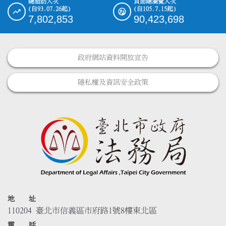
總造訪人次
頁面總瀏覽人次
(自93.07.26起)
(自105.7.15起)
7,802,853
90,423,698
政府網站資料開放宣告
隱私權及資訊安全政策
地 址
110204 臺北市信義區市府路1號8樓東北區
電 話