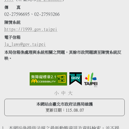
傳 真
02-27596695、02-27593266
陳情系統
https://1999.gov.taipei
電子信箱
la_laws@gov.taipei
本局信箱係處理與系統相關之問題，其餘市政問題請至陳情系統反
映。
小
中
大
本網站由臺北市政府法務局維護
更新日期：
115.08.07
本網站係提供法規之最新動態資訊及資料檢索，並不提