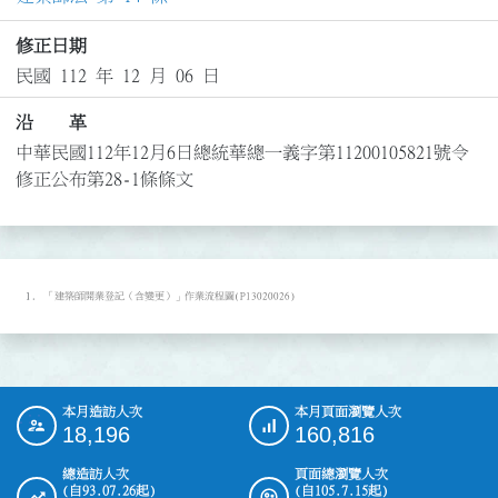
修正日期
民國 112 年 12 月 06 日
沿 革
中華民國112年12月6日總統華總一義字第11200105821號令
修正公布第28-1條條文
「建築師開業登記（含變更）」作業流程圖(P13020026)
本月造訪人次
本月頁面瀏覽人次
:::
18,196
160,816
總造訪人次
頁面總瀏覽人次
(自93.07.26起)
(自105.7.15起)