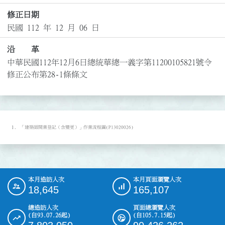
修正日期
民國 112 年 12 月 06 日
沿 革
中華民國112年12月6日總統華總一義字第11200105821號令
修正公布第28-1條條文
「建築師開業登記（含變更）」作業流程圖(P13020026)
本月造訪人次
本月頁面瀏覽人次
:::
18,645
165,107
總造訪人次
頁面總瀏覽人次
(自93.07.26起)
(自105.7.15起)