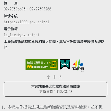
傳 真
02-27596695、02-27593266
陳情系統
https://1999.gov.taipei
電子信箱
la_laws@gov.taipei
本局信箱係處理與系統相關之問題，其餘市政問題請至陳情系統反
映。
小
中
大
本網站由臺北市政府法務局維護
更新日期：
115.08.08
本網站係提供法規之最新動態資訊及資料檢索，並不提