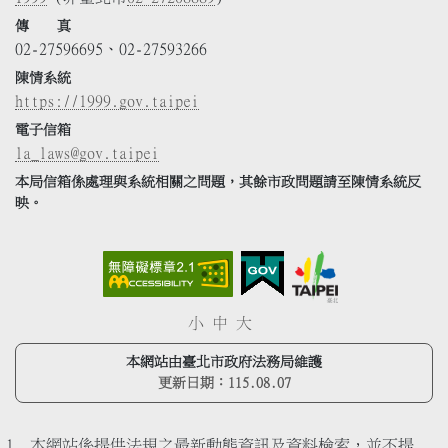
傳 真
02-27596695、02-27593266
陳情系統
https://1999.gov.taipei
電子信箱
la_laws@gov.taipei
本局信箱係處理與系統相關之問題，其餘市政問題請至陳情系統反
映。
小
中
大
本網站由臺北市政府法務局維護
更新日期：
115.08.07
本網站係提供法規之最新動態資訊及資料檢索，並不提