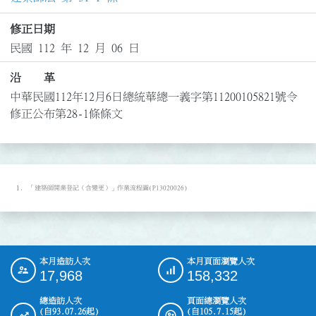
修正日期
民國 112 年 12 月 06 日
沿 革
中華民國112年12月6日總統華總一義字第11200105821號令
修正公布第28-1條條文
「建築師開業登記（含變更）」作業流程圖(P13020026)
本月造訪人次
本月頁面瀏覽人次
:::
17,968
158,332
總造訪人次
頁面總瀏覽人次
(自93.07.26起)
(自105.7.15起)