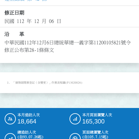
修正日期
民國 112 年 12 月 06 日
沿 革
中華民國112年12月6日總統華總一義字第11200105821號令
修正公布第28-1條條文
「建築師開業登記（含變更）」作業流程圖(P13020026)
本月造訪人次
本月頁面瀏覽人次
:::
18,664
165,300
總造訪人次
頁面總瀏覽人次
(自93.07.26起)
(自105.7.15起)