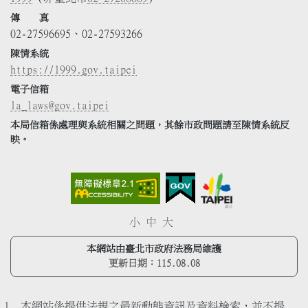
傳 真
02-27596695、02-27593266
陳情系統
https://1999.gov.taipei
電子信箱
la_laws@gov.taipei
本局信箱係處理與系統相關之問題，其餘市政問題請至陳情系統反
映。
小
中
大
本網站由臺北市政府法務局維護
更新日期：
115.08.08
本網站係提供法規之最新動態資訊及資料檢索，並不提