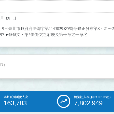
 月 09 日
9日臺北市政府府法綜字第1143029587號令修正發布第8、21～24、35
-1、97-6條條文、第5條條文之附表及第十章之一章名
7)
本月頁面瀏覽人次
總造訪人次
(自93.07.26起)
163,783
7,802,949