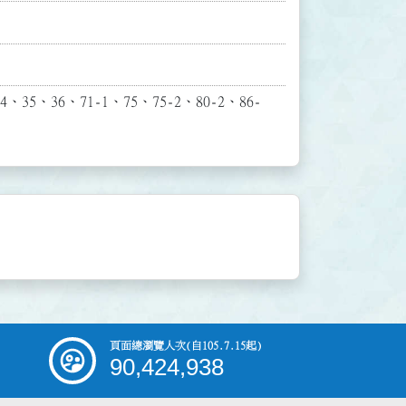
、36、71-1、75、75-2、80-2、86-
頁面總瀏覽人次
(自105.7.15起)
90,424,938