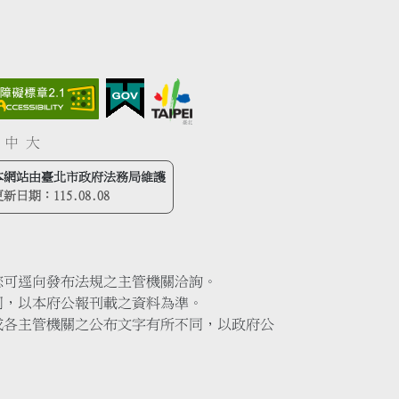
中
大
本網站由臺北市政府法務局維護
更新日期：
115.08.08
您可逕向發布法規之主管機關洽詢。
同，以本府公報刊載之資料為準。
或各主管機關之公布文字有所不同，以政府公