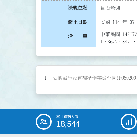
法規位階
自治條例
修正日期
民國 114 年 07
中華民國114年7月
沿 革
1、86-2、88
公園設施設置標準作業流程圖(P0602001
本月造訪人次
:::
18,544