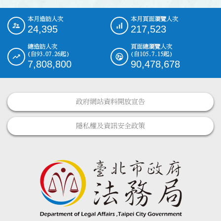
本月造訪人次
本月頁面瀏覽人次
:::
24,395
217,523
總造訪人次
頁面總瀏覽人次
(自93.07.26起)
(自105.7.15起)
7,808,800
90,478,678
政府網站資料開放宣告
隱私權及資訊安全政策