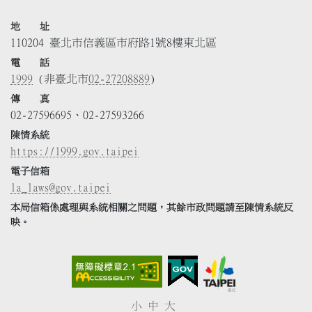
地 址
110204 臺北市信義區市府路1號8樓東北區
電 話
1999
(非臺北市
02-27208889
)
傳 真
02-27596695、02-27593266
陳情系統
https://1999.gov.taipei
電子信箱
la_laws@gov.taipei
本局信箱係處理與系統相關之問題，其餘市政問題請至陳情系統反
映。
小
中
大