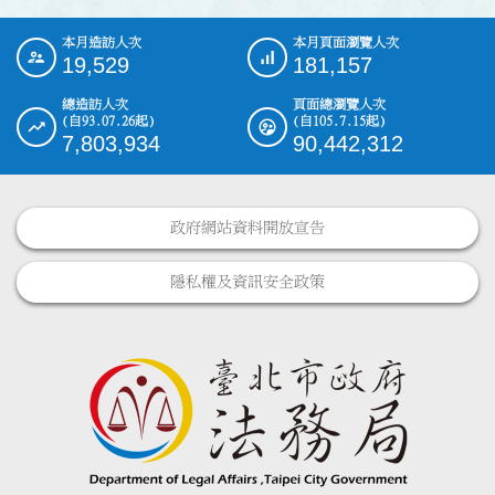
本月造訪人次
本月頁面瀏覽人次
:::
19,529
181,157
總造訪人次
頁面總瀏覽人次
(自93.07.26起)
(自105.7.15起)
7,803,934
90,442,312
政府網站資料開放宣告
隱私權及資訊安全政策