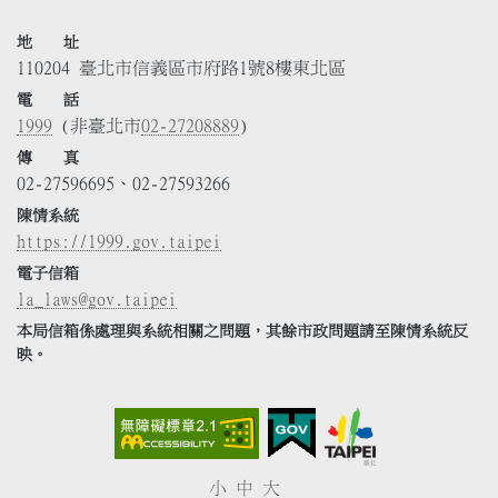
地 址
110204 臺北市信義區市府路1號8樓東北區
電 話
1999
(非臺北市
02-27208889
)
傳 真
02-27596695、02-27593266
陳情系統
https://1999.gov.taipei
電子信箱
la_laws@gov.taipei
本局信箱係處理與系統相關之問題，其餘市政問題請至陳情系統反
映。
小
中
大