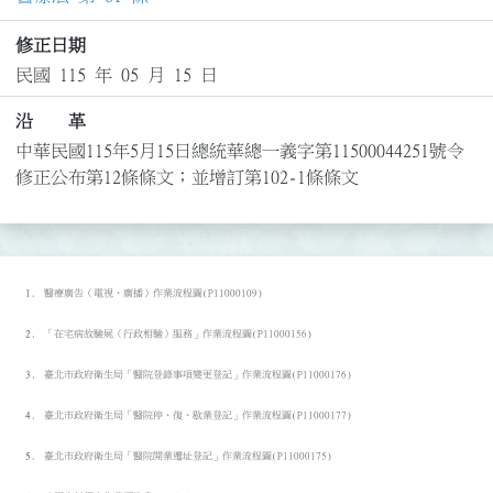
修正日期
民國 115 年 05 月 15 日
沿 革
中華民國115年5月15日總統華總一義字第11500044251號令
修正公布第12條條文；並增訂第102-1條條文
醫療廣告（電視、廣播）作業流程圖(P11000109)
「在宅病故驗屍（行政相驗）服務」作業流程圖(P11000156)
臺北市政府衛生局「醫院登錄事項變更登記」作業流程圖(P11000176)
臺北市政府衛生局「醫院停、復、歇業登記」作業流程圖(P11000177)
臺北市政府衛生局「醫院開業遷址登記」作業流程圖(P11000175)