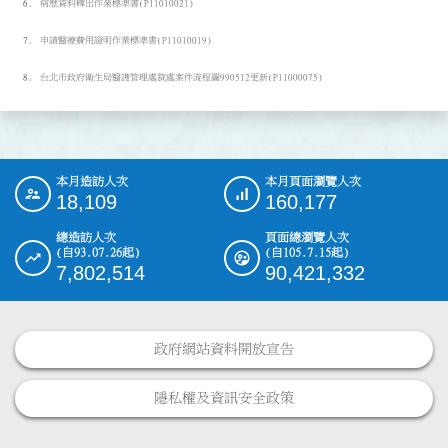
病歷資料釋出作業標準書(P11010021)
申請醫療費用證明作業標準書(P11010019)
台北市政府衛生局醫謢管理處裁處案件流程圖990512更新(P11000075)
本月造訪人次
本月頁面瀏覽人次
:::
18,109
160,177
總造訪人次
頁面總瀏覽人次
(自93.07.26起)
(自105.7.15起)
7,802,514
90,421,332
政府網站資料開放宣告
隱私權及資訊安全政策