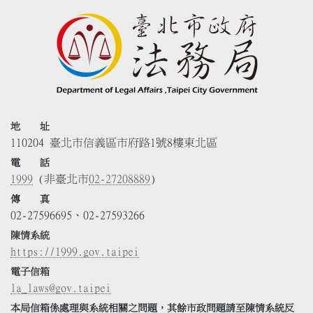
地 址
110204 臺北市信義區市府路1號8樓東北區
電 話
1999
(非臺北市
02-27208889
)
傳 真
02-27596695、02-27593266
陳情系統
https://1999.gov.taipei
電子信箱
la_laws@gov.taipei
本局信箱係處理與系統相關之問題，其餘市政問題請至陳情系統反