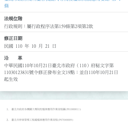
條
法規位階
行政規則：屬行政程序法第159條第2項第2款
修正日期
民國 110 年 10 月 21 日
沿 革
中華民國110年10月21日臺北市政府（110）府秘文字第
11030123831號令修正發布全文19點；並自110年10月21日
起生效
臺北市政府各機關大專院校檔案應用作業流程圖(P01000011)
臺北市停車管理工程處檔案應用作業流程(P07040009)