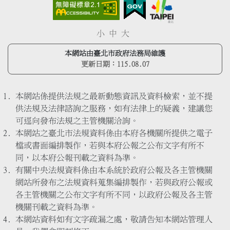
小
中
大
本網站由臺北市政府法務局維護
更新日期：
115.08.07
本網站係提供法規之最新動態資訊及資料檢索，並不提
供法規及法律諮詢之服務，如有法律上的疑義，建議您
可逕向發布法規之主管機關洽詢。
本網站之臺北市法規資料係由本府各機關所提供之電子
檔或書面編排製作，若與本府公報之公布文字有所不
同，以本府公報刊載之資料為準。
有關中央法規資料係由本系統於政府公報及各主管機關
網站所發布之法規資料蒐集編排製作，若與政府公報或
各主管機關之公布文字有所不同，以政府公報及各主管
機關刊載之資料為準。
本網站資料如有文字疏漏之處，敬請告知本網站管理人