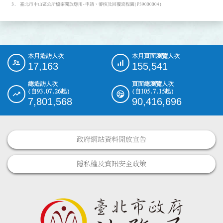
臺北市中山區公所檔案開放應用-申請、審核及回覆流程圖(P39000004)
本月造訪人次
本月頁面瀏覽人次
:::
17,163
155,541
總造訪人次
頁面總瀏覽人次
(自93.07.26起)
(自105.7.15起)
7,801,568
90,416,696
政府網站資料開放宣告
隱私權及資訊安全政策