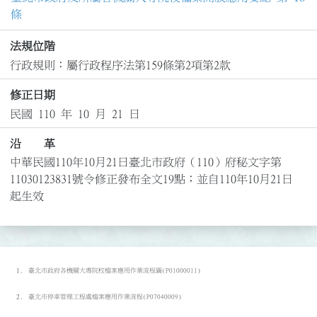
條
法規位階
行政規則：屬行政程序法第159條第2項第2款
修正日期
民國 110 年 10 月 21 日
沿 革
中華民國110年10月21日臺北市政府（110）府秘文字第
11030123831號令修正發布全文19點；並自110年10月21日
起生效
臺北市政府各機關大專院校檔案應用作業流程圖(P01000011)
臺北市停車管理工程處檔案應用作業流程(P07040009)