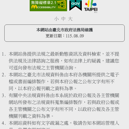
小
中
大
本網站由臺北市政府法務局維護
更新日期：
115.08.09
本網站係提供法規之最新動態資訊及資料檢索，並不提
供法規及法律諮詢之服務，如有法律上的疑義，建議您
可逕向發布法規之主管機關洽詢。
本網站之臺北市法規資料係由本府各機關所提供之電子
檔或書面編排製作，若與本府公報之公布文字有所不
同，以本府公報刊載之資料為準。
有關中央法規資料係由本系統於政府公報及各主管機關
網站所發布之法規資料蒐集編排製作，若與政府公報或
各主管機關之公布文字有所不同，以政府公報及各主管
機關刊載之資料為準。
本網站資料如有文字疏漏之處，敬請告知本網站管理人