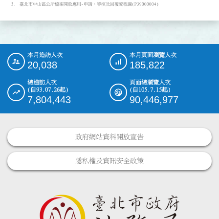
臺北市中山區公所檔案開放應用-申請、審核及回覆流程圖(P39000004)
本月造訪人次
本月頁面瀏覽人次
:::
20,038
185,822
總造訪人次
頁面總瀏覽人次
(自93.07.26起)
(自105.7.15起)
7,804,443
90,446,977
政府網站資料開放宣告
隱私權及資訊安全政策