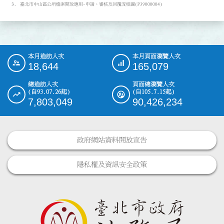
臺北市中山區公所檔案開放應用-申請、審核及回覆流程圖(P39000004)
本月造訪人次
本月頁面瀏覽人次
:::
18,644
165,079
總造訪人次
頁面總瀏覽人次
(自93.07.26起)
(自105.7.15起)
7,803,049
90,426,234
政府網站資料開放宣告
隱私權及資訊安全政策