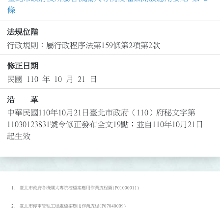
條
法規位階
行政規則：屬行政程序法第159條第2項第2款
修正日期
民國 110 年 10 月 21 日
沿 革
中華民國110年10月21日臺北市政府（110）府秘文字第
11030123831號令修正發布全文19點；並自110年10月21日
起生效
臺北市政府各機關大專院校檔案應用作業流程圖(P01000011)
臺北市停車管理工程處檔案應用作業流程(P07040009)