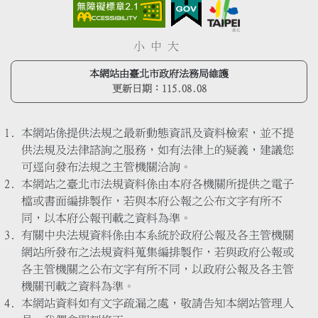
小
中
大
本網站由臺北市政府法務局維護
更新日期：
115.08.08
本網站係提供法規之最新動態資訊及資料檢索，並不提
供法規及法律諮詢之服務，如有法律上的疑義，建議您
可逕向發布法規之主管機關洽詢。
本網站之臺北市法規資料係由本府各機關所提供之電子
檔或書面編排製作，若與本府公報之公布文字有所不
同，以本府公報刊載之資料為準。
有關中央法規資料係由本系統於政府公報及各主管機關
網站所發布之法規資料蒐集編排製作，若與政府公報或
各主管機關之公布文字有所不同，以政府公報及各主管
機關刊載之資料為準。
本網站資料如有文字疏漏之處，敬請告知本網站管理人