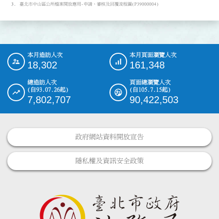
臺北市中山區公所檔案開放應用-申請、審核及回覆流程圖(P39000004)
本月造訪人次
本月頁面瀏覽人次
:::
18,302
161,348
總造訪人次
頁面總瀏覽人次
(自93.07.26起)
(自105.7.15起)
7,802,707
90,422,503
政府網站資料開放宣告
隱私權及資訊安全政策