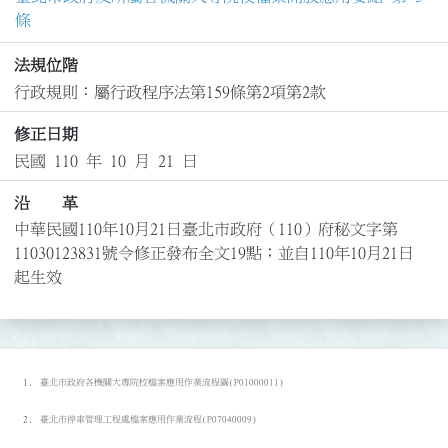
條
法規位階
行政規則：屬行政程序法第159條第2項第2款
修正日期
民國 110 年 10 月 21 日
沿 革
中華民國110年10月21日臺北市政府（110）府秘文字第
11030123831號令修正發布全文19點；並自110年10月21日
起生效
臺北市政府各機關大專院校檔案應用作業流程圖(P01000011)
臺北市停車管理工程處檔案應用作業流程(P07040009)