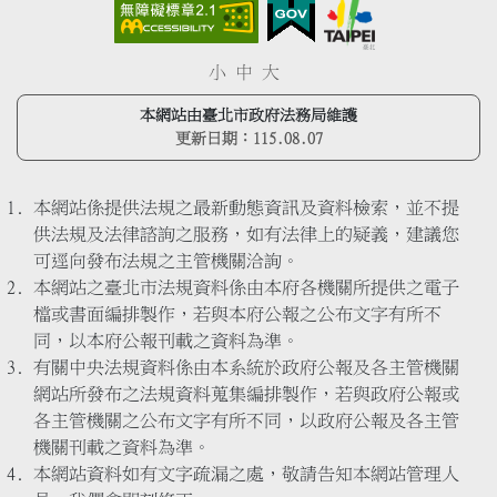
小
中
大
本網站由臺北市政府法務局維護
更新日期：
115.08.07
本網站係提供法規之最新動態資訊及資料檢索，並不提
供法規及法律諮詢之服務，如有法律上的疑義，建議您
可逕向發布法規之主管機關洽詢。
本網站之臺北市法規資料係由本府各機關所提供之電子
檔或書面編排製作，若與本府公報之公布文字有所不
同，以本府公報刊載之資料為準。
有關中央法規資料係由本系統於政府公報及各主管機關
網站所發布之法規資料蒐集編排製作，若與政府公報或
各主管機關之公布文字有所不同，以政府公報及各主管
機關刊載之資料為準。
本網站資料如有文字疏漏之處，敬請告知本網站管理人