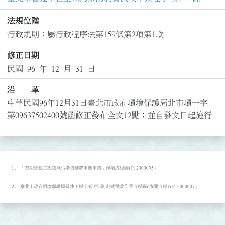
法規位階
行政規則：屬行政程序法第159條第2項第1款
修正日期
民國 96 年 12 月 31 日
沿 革
中華民國96年12月31日臺北市政府環境保護局北市環一字
第09637502400號函修正發布全文12點；並自發文日起施行
「首期營建工程空氣污染防制費申繳申請」作業流程圖(P12000005)
臺北市政府環境保護局營建工程空氣污染防制費徵收作業流程圖(機關流程)(P12000007)