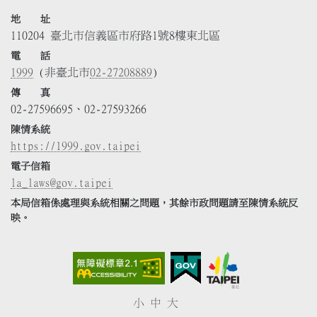
地 址
110204 臺北市信義區市府路1號8樓東北區
電 話
1999
(非臺北市
02-27208889
)
傳 真
02-27596695、02-27593266
陳情系統
https://1999.gov.taipei
電子信箱
la_laws@gov.taipei
本局信箱係處理與系統相關之問題，其餘市政問題請至陳情系統反
映。
小
中
大