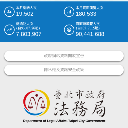
本月造訪人次
本月頁面瀏覽人次
:::
19,502
180,533
總造訪人次
頁面總瀏覽人次
(自93.07.26起)
(自105.7.15起)
7,803,907
90,441,688
政府網站資料開放宣告
隱私權及資訊安全政策