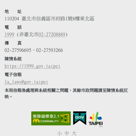
地 址
110204 臺北市信義區市府路1號8樓東北區
電 話
1999
(非臺北市
02-27208889
)
傳 真
02-27596695、02-27593266
陳情系統
https://1999.gov.taipei
電子信箱
la_laws@gov.taipei
本局信箱係處理與系統相關之問題，其餘市政問題請至陳情系統反
映。
小
中
大