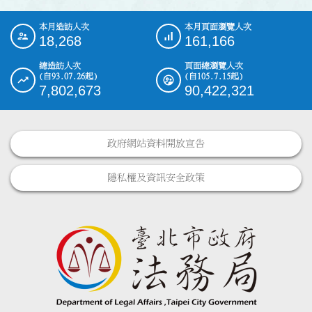
本月造訪人次
本月頁面瀏覽人次
:::
18,268
161,166
總造訪人次
頁面總瀏覽人次
(自93.07.26起)
(自105.7.15起)
7,802,673
90,422,321
政府網站資料開放宣告
隱私權及資訊安全政策