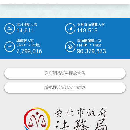
本月造訪人次
本月頁面瀏覽人次
:::
14,611
118,518
總造訪人次
頁面總瀏覽人次
(自93.07.26起)
(自105.7.15起)
7,799,016
90,379,673
政府網站資料開放宣告
隱私權及資訊安全政策