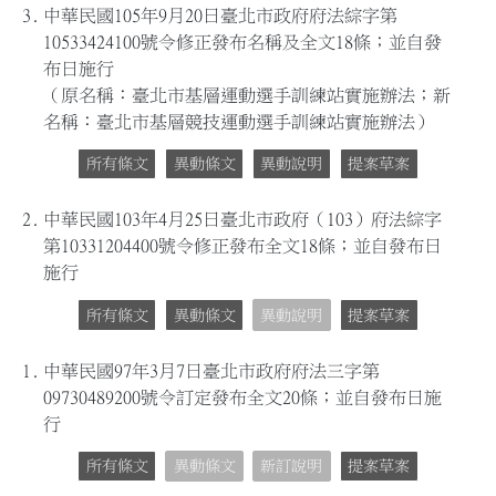
3.
中華民國105年9月20日臺北市政府府法綜字第
10533424100號令修正發布名稱及全文18條；並自發
布日施行
（原名稱：臺北市基層運動選手訓練站實施辦法；新
名稱：臺北市基層競技運動選手訓練站實施辦法）
所有條文
異動條文
異動說明
提案草案
2.
中華民國103年4月25日臺北市政府（103）府法綜字
第10331204400號令修正發布全文18條；並自發布日
施行
所有條文
異動條文
異動說明
提案草案
1.
中華民國97年3月7日臺北市政府府法三字第
09730489200號令訂定發布全文20條；並自發布日施
行
所有條文
異動條文
新訂說明
提案草案