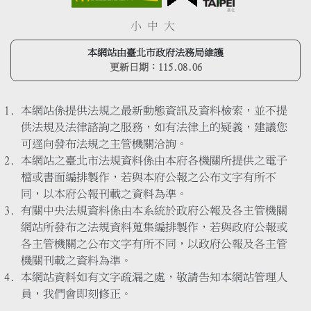
小
中
大
本網站由臺北市政府法務局維護
更新日期：
115.08.06
本網站係提供法規之最新動態資訊及資料檢索，並不提
供法規及法律諮詢之服務，如有法律上的疑義，建議您
可逕向發布法規之主管機關洽詢。
本網站之臺北市法規資料係由本府各機關所提供之電子
檔或書面編排製作，若與本府公報之公布文字有所不
同，以本府公報刊載之資料為準。
有關中央法規資料係由本系統於政府公報及各主管機關
網站所發布之法規資料蒐集編排製作，若與政府公報或
各主管機關之公布文字有所不同，以政府公報及各主管
機關刊載之資料為準。
本網站資料如有文字疏漏之處，敬請告知本網站管理人
員，我們會即刻修正。