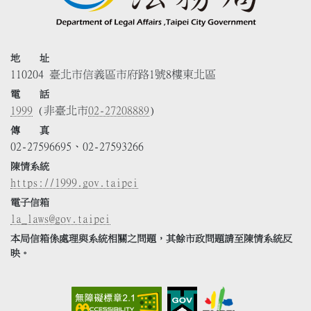
地 址
110204 臺北市信義區市府路1號8樓東北區
電 話
1999
(非臺北市
02-27208889
)
傳 真
02-27596695、02-27593266
陳情系統
https://1999.gov.taipei
電子信箱
la_laws@gov.taipei
本局信箱係處理與系統相關之問題，其餘市政問題請至陳情系統反
映。