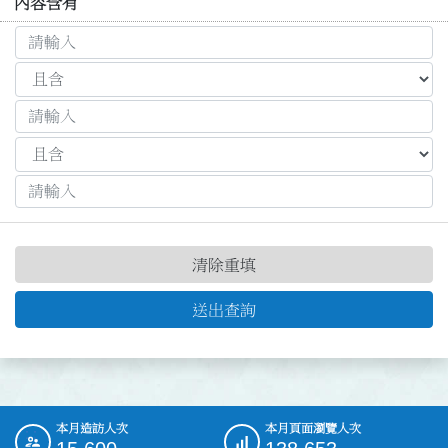
內容含有
清除重填
送出查詢
本月造訪人次
本月頁面瀏覽人次
:::