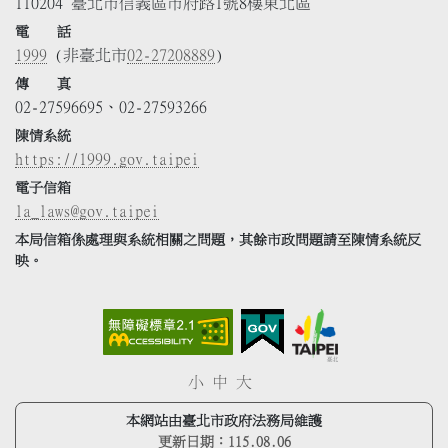
110204 臺北市信義區市府路1號8樓東北區
電 話
1999
(非臺北市
02-27208889
)
傳 真
02-27596695、02-27593266
陳情系統
https://1999.gov.taipei
電子信箱
la_laws@gov.taipei
本局信箱係處理與系統相關之問題，其餘市政問題請至陳情系統反
映。
小
中
大
本網站由臺北市政府法務局維護
更新日期：
115.08.06