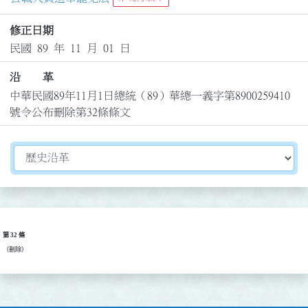
修正日期
民國 89 年 11 月 01 日
沿 革
中華民國89年11月1日總統（89）華總一義字第8900259410
號令公布刪除第32條條文
切換選擇法規資訊內容
第 32 條
（刪除）