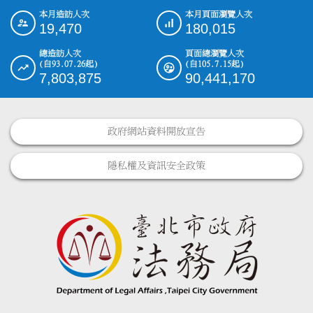
本月造訪人次
本月頁面瀏覽人次
:::
19,470
180,015
總造訪人次
頁面總瀏覽人次
(自93.07.26起)
(自105.7.15起)
7,803,875
90,441,170
政府網站資料開放宣告
隱私權及資訊安全政策