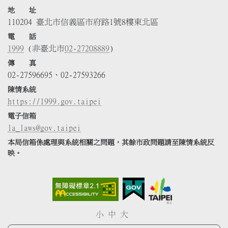
地 址
110204 臺北市信義區市府路1號8樓東北區
電 話
1999
(非臺北市
02-27208889
)
傳 真
02-27596695、02-27593266
陳情系統
https://1999.gov.taipei
電子信箱
la_laws@gov.taipei
本局信箱係處理與系統相關之問題，其餘市政問題請至陳情系統反
映。
小
中
大