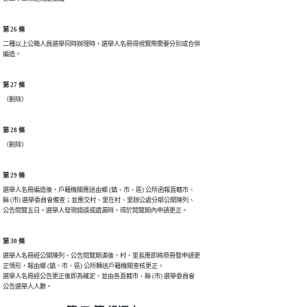
第 26 條
二種以上公職人員選舉同時辦理時，選舉人名冊得視實際需要分別或合併

第 27 條
（刪除）
第 28 條
（刪除）
第 29 條
選舉人名冊編造後，戶籍機關應送由鄉 (鎮、市、區) 公所函報直轄市、

縣 (市) 選舉委員會備查；並應交村、里在村、里辦公處分鄰公開陳列、

第 30 條
選舉人名冊經公開陳列、公告閱覽期滿後，村、里長應即將原冊暨申請更

正情形，報由鄉 (鎮、市、區) 公所轉送戶籍機關查核更正。

選舉人名冊經公告更正後即為確定，並由各直轄市、縣 (市) 選舉委員會
