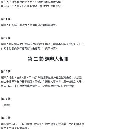
選舉人，除另有規定外，應於戶籍所在地投票所投票。

投票所工作人員，得在戶籍地或工作地之投票所投票。
第 21 條
選舉人投票時，應憑本人國民身分證領取選舉票。
第 22 條
選舉人應於規定之投票時間內到投票所投票；逾時不得進入投票所。但已

第 二 節 選舉人名冊
第 23 條
選舉人名冊，由鄉 (鎮、市、區) 戶籍機關依據戶籍登記簿編造；凡投票

前二十日已登錄戶籍登記簿，依規定有選舉人資格者，應一律編入名冊；

投票日前二十日以後遷出之選舉人，仍應在原選舉區行使選舉權。
第 24 條
（刪除）
第 25 條
山胞選舉人名冊，其山胞身分之認定，以戶籍登記簿為準，由戶籍機關依

第二十三條之規定編造。