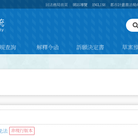
回法務局首頁
網站導覽
ENGLISH
都市計畫書法規
規查詢
解釋令函
訴願決定書
草案
免法
非現行版本