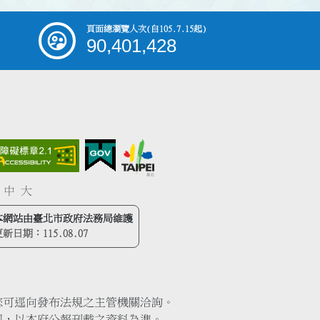
頁面總瀏覽人次
(自105.7.15起)
90,401,428
中
大
本網站由臺北市政府法務局維護
更新日期：
115.08.07
您可逕向發布法規之主管機關洽詢。
同，以本府公報刊載之資料為準。