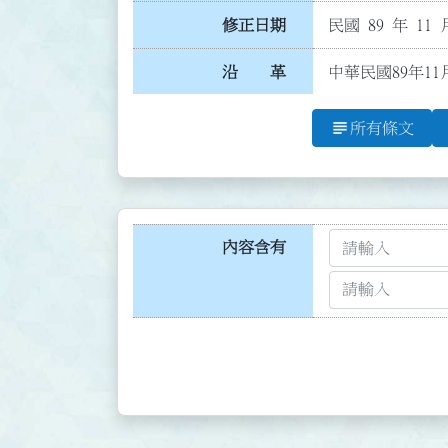
修正日期
民國 89 年 11 
沿 革
中華民國89年11
subject
所有條文
內容含有