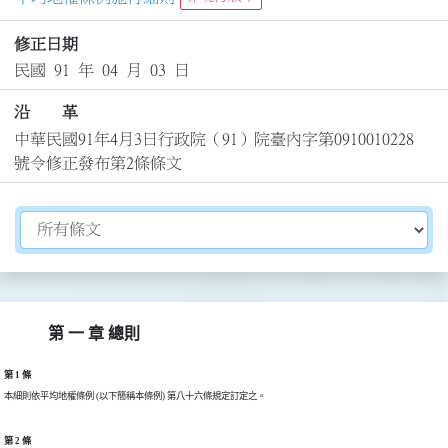
修正日期
民國 91 年 04 月 03 日
沿 革
中華民國91年4月3日行政院（91）院臺內字第0910010228
號令修正發布第2條條文
切換選擇法規資訊內容
第 一 章 總則
第 1 條
第 2 條