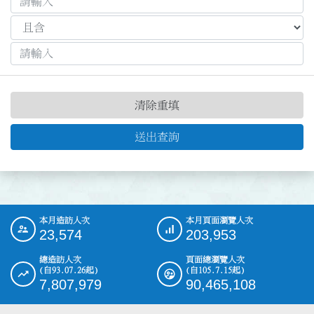
清除重填
送出查詢
本月造訪人次
本月頁面瀏覽人次
:::
23,574
203,953
總造訪人次
頁面總瀏覽人次
(自93.07.26起)
(自105.7.15起)
7,807,979
90,465,108