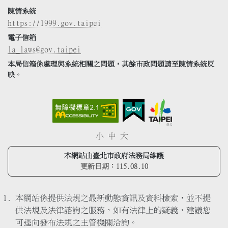
陳情系統
https://1999.gov.taipei
電子信箱
la_laws@gov.taipei
本局信箱係處理與系統相關之問題，其餘市政問題請至陳情系統反
映。
小
中
大
本網站由臺北市政府法務局維護
更新日期：
115.08.10
本網站係提供法規之最新動態資訊及資料檢索，並不提
供法規及法律諮詢之服務，如有法律上的疑義，建議您
可逕向發布法規之主管機關洽詢。