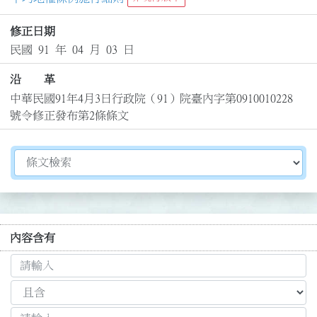
修正日期
民國 91 年 04 月 03 日
沿 革
中華民國91年4月3日行政院（91）院臺內字第0910010228
號令修正發布第2條條文
切換選擇法規資訊內容
內容含有