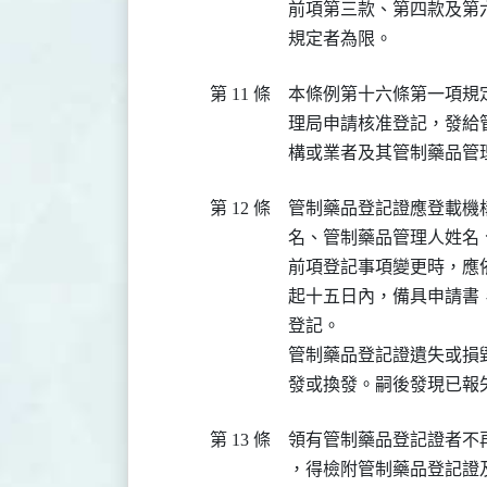
前項第三款、第四款及第
規定者為限。
第 11 條
本條例第十六條第一項規
理局申請核准登記，發給
構或業者及其管制藥品管
第 12 條
管制藥品登記證應登載機
名、管制藥品管理人姓名
前項登記事項變更時，應
起十五日內，備具申請書
登記。

管制藥品登記證遺失或損
發或換發。嗣後發現已報
第 13 條
領有管制藥品登記證者不
，得檢附管制藥品登記證