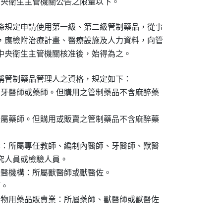
中央衛生主管機關公告之限量以下。
條規定申請使用第一級、第二級管制藥品，從事

，應檢附治療計畫、醫療設施及人力資料，向管

中央衛生主管機關核准後，始得為之。
稱管制藥品管理人之資格，規定如下：

、牙醫師或藥師。但購用之管制藥品不含麻醉藥

所屬藥師。但購用或販賣之管制藥品不含麻醉藥

構：所屬專任教師、編制內醫師、牙醫師、獸醫

研究人員或檢驗人員。

獸醫機構：所屬獸醫師或獸醫佐。

。

動物用藥品販賣業：所屬藥師、獸醫師或獸醫佐
