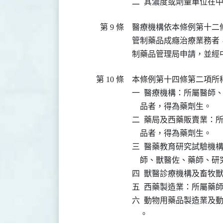
二  其濃度或劑量單位在
第 9 條
醫療機構依本條例第十二
管制藥品成癮治療業務者
制藥品管理局申請，並經
第 10 條
本條例第十四條第二項所
一  醫療機構：所屬醫師
    品者，得為藥劑生。

二  藥局及西藥販賣業：
    品者，得為藥劑生。

三  醫藥教育研究試驗機
    師、獸醫佐、藥師、
四  獸醫診療機構及畜牧
五  西藥製造業：所屬藥師
六  動物用藥品製造業及
    。
