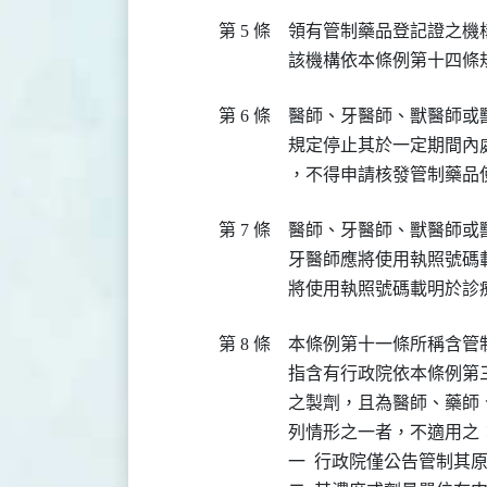
第 5 條
領有管制藥品登記證之機
該機構依本條例第十四條
第 6 條
醫師、牙醫師、獸醫師或
規定停止其於一定期間內
，不得申請核發管制藥品
第 7 條
醫師、牙醫師、獸醫師或
牙醫師應將使用執照號碼
將使用執照號碼載明於診
第 8 條
本條例第十一條所稱含管
指含有行政院依本條例第
之製劑，且為醫師、藥師
列情形之一者，不適用之：
一  行政院僅公告管制其原