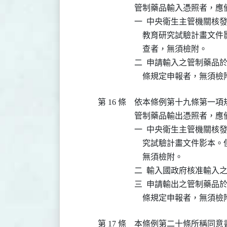
管制藥品輸入憑照者，應
一  中央衛生主管機關核
    教育研究試驗計畫
    查者，無須檢附。

二  申請輸入之管制藥品
    條規定申報者，無須檢
第 16 條
依本條例第十九條第一項
管制藥品輸出憑照者，應
一  中央衛生主管機關核
    究試驗計畫文件影
    無須檢附。

二  輸入國政府核准輸入之
三  申請輸出之管制藥品
    條規定申報者，無須檢
第 17 條
本條例第二十條所稱同意