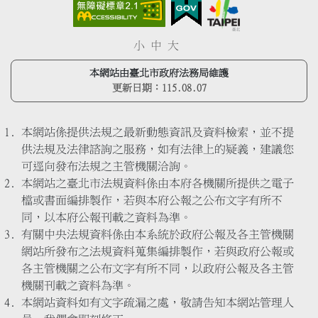
小
中
大
本網站由臺北市政府法務局維護
更新日期：
115.08.07
本網站係提供法規之最新動態資訊及資料檢索，並不提
供法規及法律諮詢之服務，如有法律上的疑義，建議您
可逕向發布法規之主管機關洽詢。
本網站之臺北市法規資料係由本府各機關所提供之電子
檔或書面編排製作，若與本府公報之公布文字有所不
同，以本府公報刊載之資料為準。
有關中央法規資料係由本系統於政府公報及各主管機關
網站所發布之法規資料蒐集編排製作，若與政府公報或
各主管機關之公布文字有所不同，以政府公報及各主管
機關刊載之資料為準。
本網站資料如有文字疏漏之處，敬請告知本網站管理人