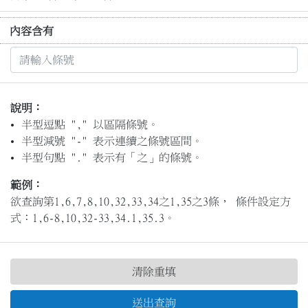
內容含有
說明：
半型逗點 "," 以區隔條號。
半型減號 "-" 表示連續之條號區間。
半型句點 "." 表示有「之」的條號。
範例：
欲查詢第1,6,7,8,10,32,33,34之1,35之3條， 條件設定方
式：1,6-8,10,32-33,34.1,35.3。
清除重填
送出查詢