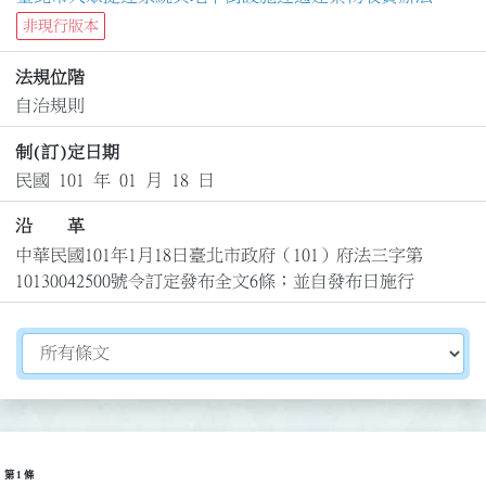
非現行版本
法規位階
自治規則
制(訂)定日期
民國 101 年 01 月 18 日
沿 革
中華民國101年1月18日臺北市政府（101）府法三字第
10130042500號令訂定發布全文6條；並自發布日施行
切換選擇法規資訊內容
第 1 條