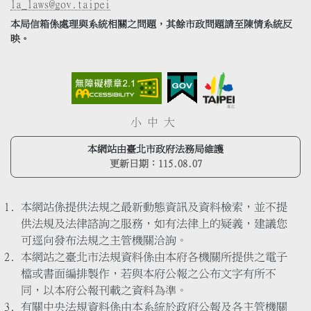
la_laws@gov.taipei
本局信箱係處理與系統相關之問題，其餘市政問題請至陳情系統反
映。
小
中
大
本網站由臺北市政府法務局維護
更新日期：
115.08.07
本網站係提供法規之最新動態資訊及資料檢索，並不提
供法規及法律諮詢之服務，如有法律上的疑義，建議您
可逕向發布法規之主管機關洽詢。
本網站之臺北市法規資料係由本府各機關所提供之電子
檔或書面編排製作，若與本府公報之公布文字有所不
同，以本府公報刊載之資料為準。
有關中央法規資料係由本系統於政府公報及各主管機關