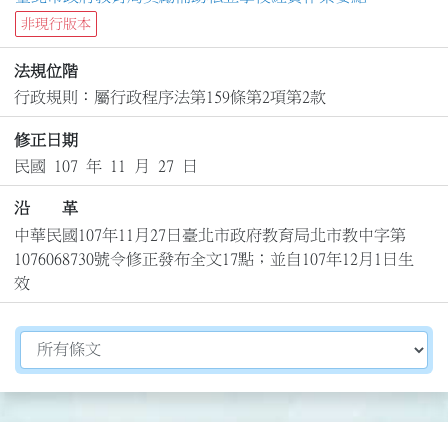
非現行版本
法規位階
行政規則：屬行政程序法第159條第2項第2款
修正日期
民國 107 年 11 月 27 日
沿 革
中華民國107年11月27日臺北市政府教育局北市教中字第
1076068730號令修正發布全文17點；並自107年12月1日生
效
切換選擇法規資訊內容