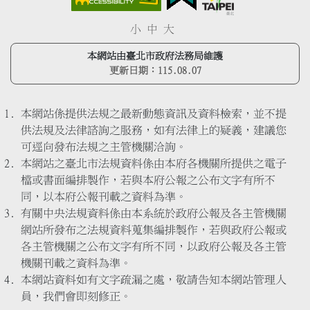
小
中
大
本網站由臺北市政府法務局維護
更新日期：
115.08.07
本網站係提供法規之最新動態資訊及資料檢索，並不提
供法規及法律諮詢之服務，如有法律上的疑義，建議您
可逕向發布法規之主管機關洽詢。
本網站之臺北市法規資料係由本府各機關所提供之電子
檔或書面編排製作，若與本府公報之公布文字有所不
同，以本府公報刊載之資料為準。
有關中央法規資料係由本系統於政府公報及各主管機關
網站所發布之法規資料蒐集編排製作，若與政府公報或
各主管機關之公布文字有所不同，以政府公報及各主管
機關刊載之資料為準。
本網站資料如有文字疏漏之處，敬請告知本網站管理人
員，我們會即刻修正。