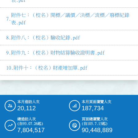
附件七：（校名）開標／議價／決標／流標／廢標紀錄
表.pdf
附件八：（校名）驗收紀錄.pdf
附件九：（校名）財物結算驗收證明書.pdf
附件十：（校名）財產增加單.pdf
本月造訪人次
本月頁面瀏覽人次
:::
20,112
187,734
總造訪人次
頁面總瀏覽人次
(自93.07.26起)
(自105.7.15起)
7,804,517
90,448,889