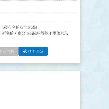
修正發布名稱及全文5點

；新名稱：臺北市高級中等以下學校及幼
history
制定依據
歷史沿革