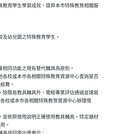
特殊教育學生學習成效，提昇本市特殊教育相關服

可達相同功能之現有替代輔具為原則。

其他各校或本市各相關特殊教育資源中心查詢是否

費經費。

要，除簡易教具輔具外，需經專業評估通過並填寫

據向其他各校或本市各相關特殊教育資源中心辦理借

任，並依照使用說明正確使用教具輔具。特定器材

用。

輔具送回原出借單位：
