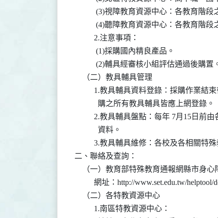
           (3)視障教育資源中心：各教育階
           (4)聽障教育資源中心：各教育階
          2.注意事項：

           (1)採購國內精良產品。

           (2)輔具經審核小組評估通過後購置。
    （二）教具輔具管理

          1.教具輔具資料登錄：採購
            購之所有教具輔具皆應上網登錄。

          2.教具輔具盤點：每年 7月
            資料。

          3.教具輔具維修：各校及各
二、聯絡及查詢：

    （一）教育部特殊教育通報網縣市身心
          網址：http://www.set.edu.tw/helptool/de
    （二）各特教資源中心

          1.南區特教資源中心：
