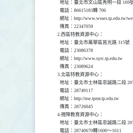
            地址：臺北市文山區秀明一段 169號
            電話：86615183轉 706

            網址：http://www.wsses.tp.edu.tw/web
            傳真：22347059

          2.西區特教資源中心：

            地址：臺北市萬華區莒光路 31
            電話：23086378

            網址：http://www.syrc.tp.edu.tw

            傳真：23089624

          3.北區特教資源中心：

            地址：臺北市士林區忠誠路二段 207
            電話：28749117

            網址：http://nse.tpmr.tp.edu.tw

            傳真：28726045

          4.視障教育資源中心：

            地址：臺北市士林區忠誠路二段 207
            電話：28740670轉1600～1611
