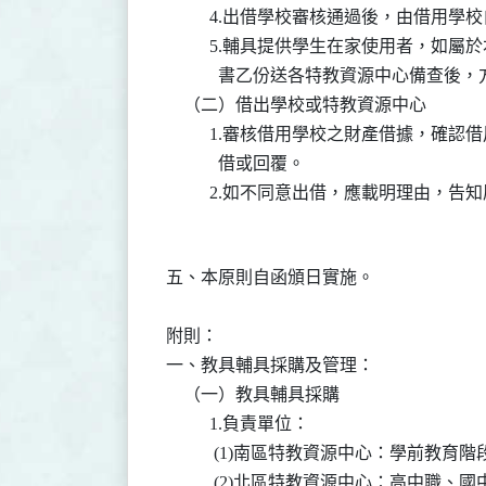
          4.出借學校審核通過後，由借
          5.輔具提供學生在家使用者
            書乙份送各特教資源中心備查後
    （二）借出學校或特教資源中心

          1.審核借用學校之財產借據
            借或回覆。

五、本原則自函頒日實施。

附則：

一、教具輔具採購及管理：

    （一）教具輔具採購

          1.負責單位：

           (1)南區特教資源中心：學前
           (2)北區特教資源中心：高