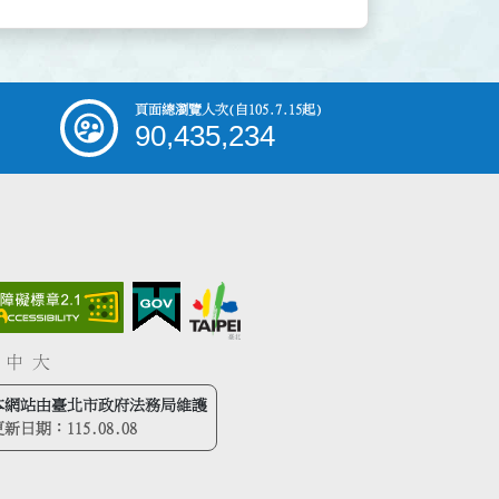
頁面總瀏覽人次
(自105.7.15起)
90,435,234
中
大
本網站由臺北市政府法務局維護
更新日期：
115.08.08