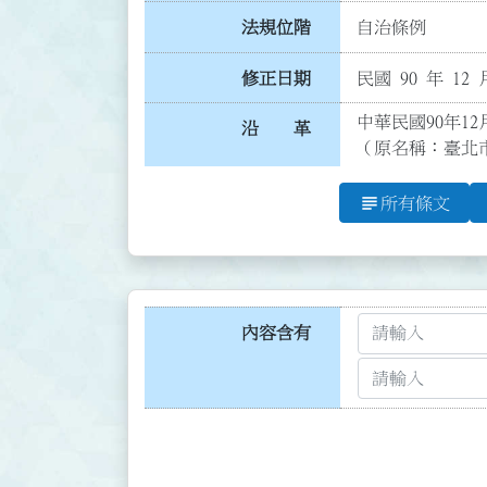
法規位階
自治條例
修正日期
民國 90 年 12 
中華民國90年12
沿 革
（原名稱：臺北
subject
所有條文
內容含有