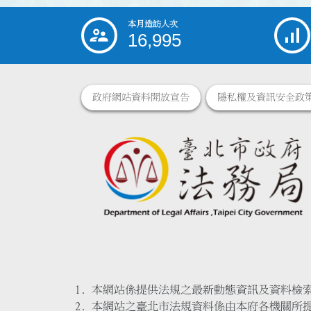
本月造訪人次
:::
16,995
政府網站資料開放宣告
隱私權及資訊安全政
本網站係提供法規之最新動態資訊及資料檢
本網站之臺北市法規資料係由本府各機關所