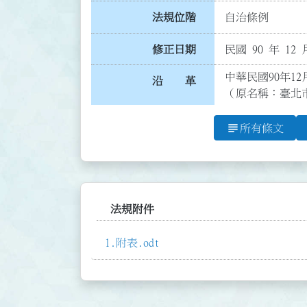
法規位階
自治條例
修正日期
民國 90 年 12 
中華民國90年12
沿 革
（原名稱：臺北
subject
所有條文
法規附件
附表.odt