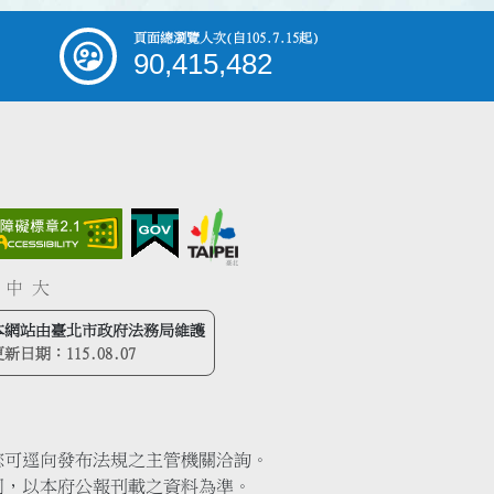
頁面總瀏覽人次
(自105.7.15起)
90,415,482
中
大
本網站由臺北市政府法務局維護
更新日期：
115.08.07
您可逕向發布法規之主管機關洽詢。
同，以本府公報刊載之資料為準。