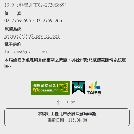
1999
(非臺北市
02-27208889
)
傳 真
02-27596695、02-27593266
陳情系統
https://1999.gov.taipei
電子信箱
la_laws@gov.taipei
本局信箱係處理與系統相關之問題，其餘市政問題請至陳情系統反
映。
小
中
大
本網站由臺北市政府法務局維護
更新日期：
115.08.08