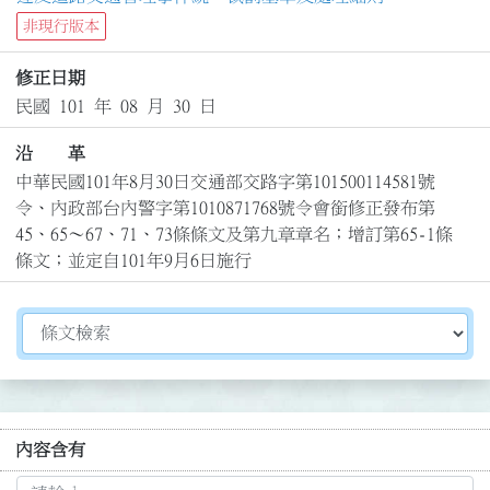
非現行版本
修正日期
民國 101 年 08 月 30 日
沿 革
中華民國101年8月30日交通部交路字第101500114581號
令、內政部台內警字第1010871768號令會銜修正發布第
45、65～67、71、73條條文及第九章章名；增訂第65-1條
條文；並定自101年9月6日施行
切換選擇法規資訊內容
內容含有