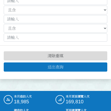
清除重填
送出查詢
本月造訪人次
本月頁面瀏覽人次
:::
18,985
169,810
總造訪人次
頁面總瀏覽人次