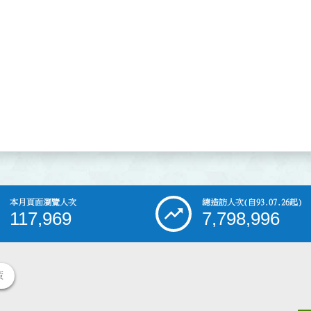
本月頁面瀏覽人次
總造訪人次
(自93.07.26起)
117,969
7,798,996
策