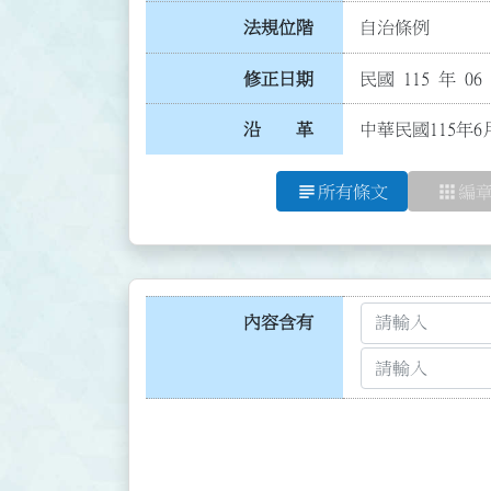
法規位階
自治條例
修正日期
民國 115 年 06
沿 革
中華民國115年6
subject
apps
所有條文
編
內容含有