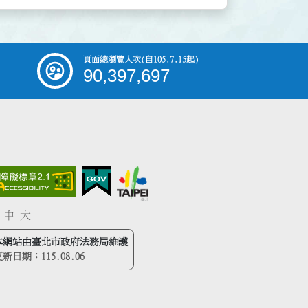
頁面總瀏覽人次
(自105.7.15起)
90,397,697
中
大
本網站由臺北市政府法務局維護
更新日期：
115.08.06