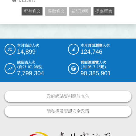
所有條文
異動條文
新訂說明
提案草案
本月造訪人次
本月頁面瀏覽人次
:::
14,899
124,746
總造訪人次
頁面總瀏覽人次
(自93.07.26起)
(自105.7.15起)
7,799,304
90,385,901
政府網站資料開放宣告
隱私權及資訊安全政策