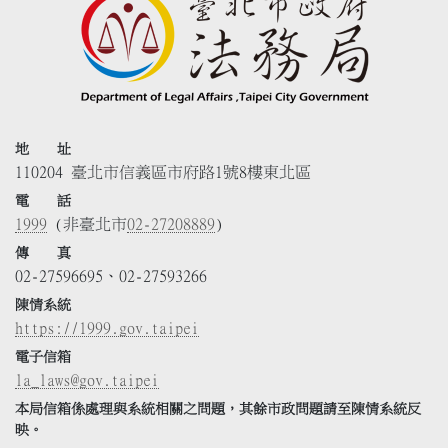
地 址
110204 臺北市信義區市府路1號8樓東北區
電 話
1999
(非臺北市
02-27208889
)
傳 真
02-27596695、02-27593266
陳情系統
https://1999.gov.taipei
電子信箱
la_laws@gov.taipei
本局信箱係處理與系統相關之問題，其餘市政問題請至陳情系統反
映。