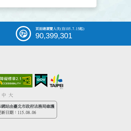
頁面總瀏覽人次
(自105.7.15起)
90,399,301
中
大
本網站由臺北市政府法務局維護
更新日期：
115.08.06