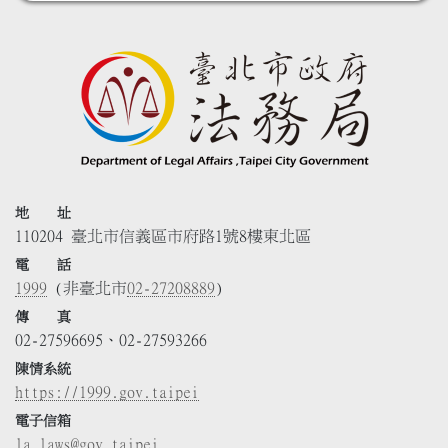
地 址
110204 臺北市信義區市府路1號8樓東北區
電 話
1999
(非臺北市
02-27208889
)
傳 真
02-27596695、02-27593266
陳情系統
https://1999.gov.taipei
電子信箱
la_laws@gov.taipei