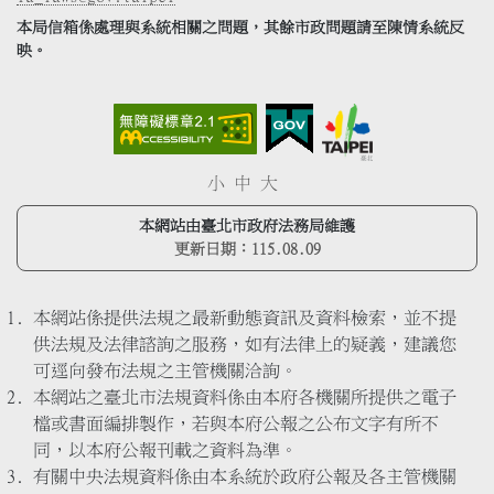
本局信箱係處理與系統相關之問題，其餘市政問題請至陳情系統反
映。
小
中
大
本網站由臺北市政府法務局維護
更新日期：
115.08.09
本網站係提供法規之最新動態資訊及資料檢索，並不提
供法規及法律諮詢之服務，如有法律上的疑義，建議您
可逕向發布法規之主管機關洽詢。
本網站之臺北市法規資料係由本府各機關所提供之電子
檔或書面編排製作，若與本府公報之公布文字有所不
同，以本府公報刊載之資料為準。
有關中央法規資料係由本系統於政府公報及各主管機關