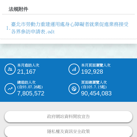
法規附件
臺北市勞動力重建運用處身心障礙者就業促進業務接受
各界參訪申請表.odt
本月造訪人次
本月頁面瀏覽人次
:::
21,167
192,928
總造訪人次
頁面總瀏覽人次
(自93.07.26起)
(自105.7.15起)
7,805,572
90,454,083
政府網站資料開放宣告
隱私權及資訊安全政策