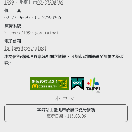
1999
(非臺北市
02-27208889
)
傳 真
02-27596695、02-27593266
陳情系統
https://1999.gov.taipei
電子信箱
la_laws@gov.taipei
本局信箱係處理與系統相關之問題，其餘市政問題請至陳情系統反
映。
小
中
大
本網站由臺北市政府法務局維護
更新日期：
115.08.06