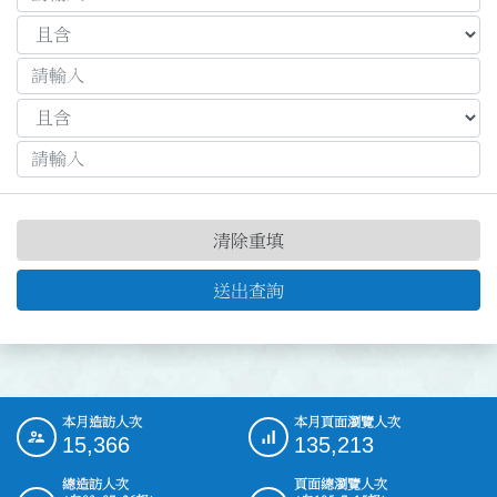
清除重填
送出查詢
本月造訪人次
本月頁面瀏覽人次
:::
15,366
135,213
總造訪人次
頁面總瀏覽人次